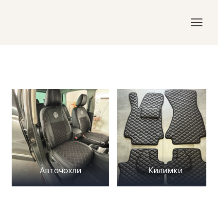
Авточохли
Килимки