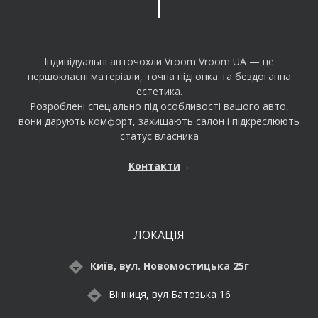
Індивідуальні авточохли Vroom Vroom UA — це
першокласні матеріали, точна підгонка та бездоганна
естетика.
Розроблені спеціально під особливості вашого авто,
вони дарують комфорт, захищають салон і підкреслюють
статус власника
Контакти
→
ЛОКАЦІЯ
Київ, вул. Новомостицька 25г
Вінниця, вул Батозька 16