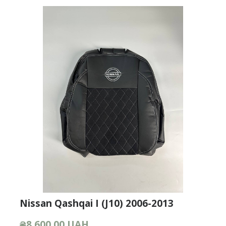
Nissan Qashqai I (J10) 2006-2013
₴8 600,00 UAH