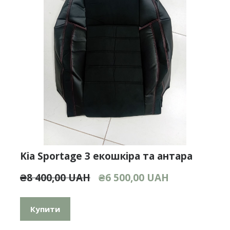
Kia Sportage 3 екошкіра та антара
₴8 400,00 UAH
₴6 500,00 UAH
Купити