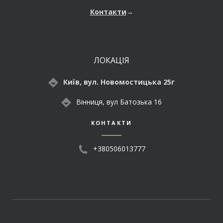
Контакти
→
ЛОКАЦІЯ
Київ, вул. Новомостицька 25г
Вінниця, вул Батозька 16
КОНТАКТИ
+380506013777