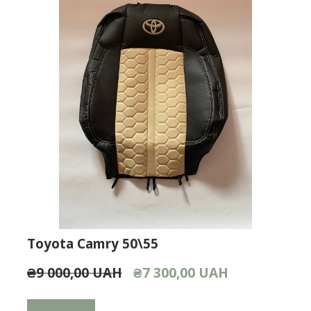
Toyota Camry 50\55
₴9 000,00 UAH
₴7 300,00 UAH