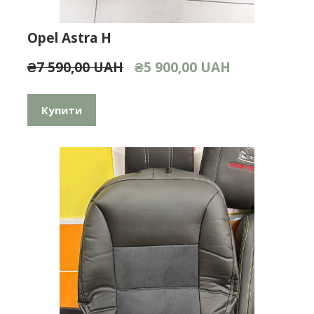
Opel Astra H
₴7 590,00 UAH
₴5 900,00 UAH
Купити