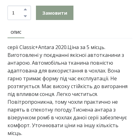
Замовити
ОПИС
серії Classic+Antara 2020.Ціна за 5 місць.
Виготовлені у поєднанні якісної автотканини з
антарою. Автомобільна тканина повністю
адаптована для використання в чохлах. Вона
гарно тримає форму під час експлуатації. Не
розтягується. Має високу стійкість до вигорання
під впливом сонця. Легко чиститься.
Повітропроникна, тому чохли практично не
парять в спекотну погоду.Тиснена антара з
візерунком ромб в чохлах даної серії забезпечує
комфорт. Уточнювати ціни на іншу кількість
місць.