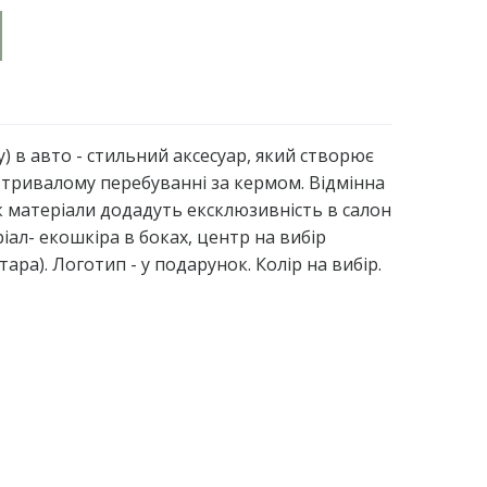
) в авто - стильний аксесуар, який створює
тривалому перебуванні за кермом. Відмінна
ик матеріали додадуть ексклюзивність в салон
ал- екошкіра в боках, центр на вибір
ара). Логотип - у подарунок. Колір на вибір.