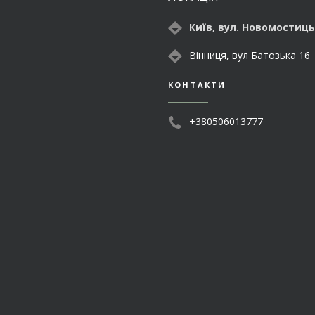
Київ, вул. Новомостиць
Вінниця, вул Батозька 16
КОНТАКТИ
+380506013777