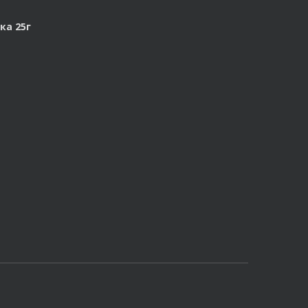
ка 25г