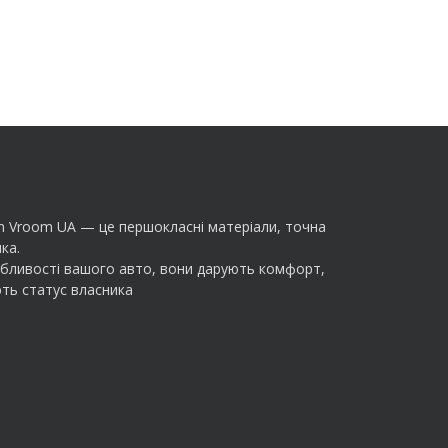
m Vroom UA — це першокласні матеріали, точна
ка.
обливості вашого авто, вони дарують комфорт,
ть статус власника