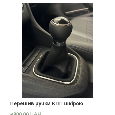
Перешив ручки КПП шкірою
₴800,00 UAH