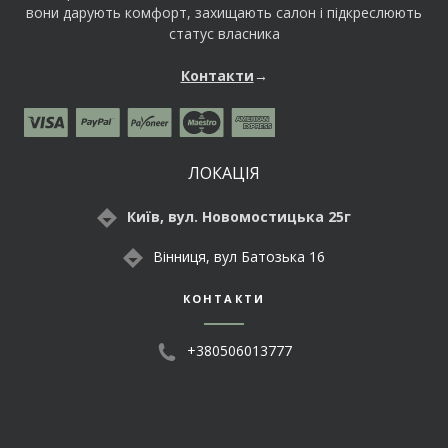
вони дарують комфорт, захищають салон і підкреслюють
статус власника
Контакти
→
ЛОКАЦІЯ
Київ, вул. Новомостицька 25г
Вінниця, вул Батозька 16
КОНТАКТИ
+380506013777