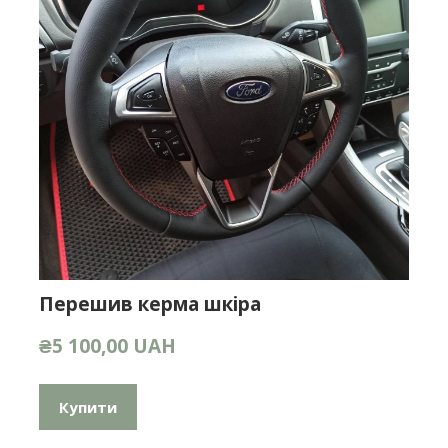
Перешив керма шкіра
₴5 100,00 UAH
Купити