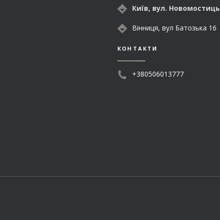
Київ, вул. Новомостиць
Вінниця, вул Батозька 16
КОНТАКТИ
+380506013777