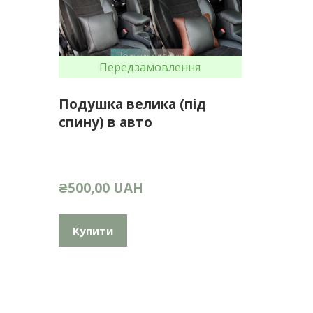
Передзамовлення
Подушка велика (під
спину) в авто
₴500,00 UAH
Купити