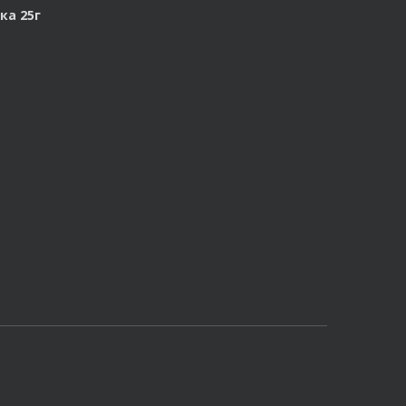
ка 25г