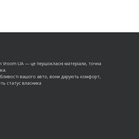
m Vroom UA — це першокласні матеріали, точна
ка.
обливості вашого авто, вони дарують комфорт,
ть статус власника