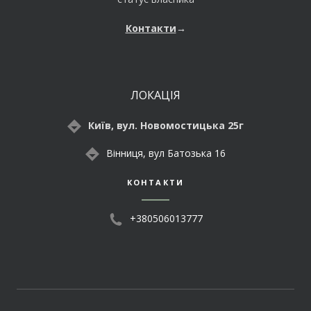
Контакти
→
ЛОКАЦІЯ
Київ, вул. Новомостицька 25г
Вінниця, вул Батозька 16
КОНТАКТИ
+380506013777