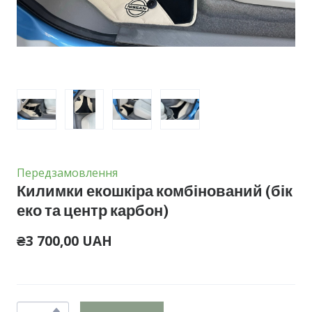
Передзамовлення
Килимки екошкіра комбінований (бік
еко та центр карбон)
₴3 700,00 UAH