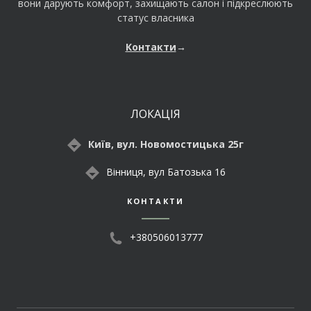
вони дарують комфорт, захищають салон і підкреслюють
статус власника
Контакти
→
ЛОКАЦІЯ
Київ, вул. Новомостицька 25г
Вінниця, вул Батозька 16
КОНТАКТИ
+380506013777