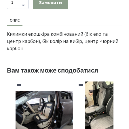
Замовити
ОПИС
Килимки екошкіра комбінований (бік еко та
центр карбон), бік колір на вибір, центр -чорний
карбон
Вам також може сподобатися