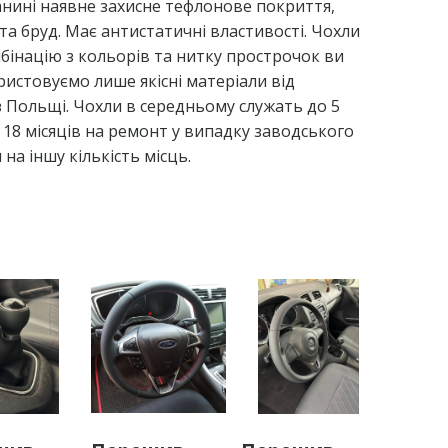
анині наявне захисне тефлонове покриття,
та бруд. Має антистатичні властивості. Чохли
мбінацію з кольорів та нитку прострочок ви
ристовуємо лише якісні матеріали від
 Польщі. Чохли в середньому служать до 5
 18 місяців на ремонт у випадку заводського
на іншу кількість місць.