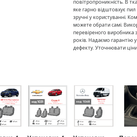
повітропроникність. В тк
яке гарно відштовхує пил 
зручні у користуванні. Ко
можете обрати самі. Вико
перевіреного виробника з
років. Надаємо гарантію у
дефекту. Уточнювати ціни 