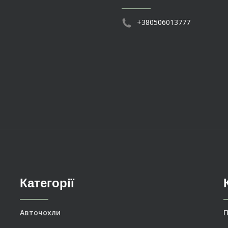
+380506013777
Категорії
Авточохли
П