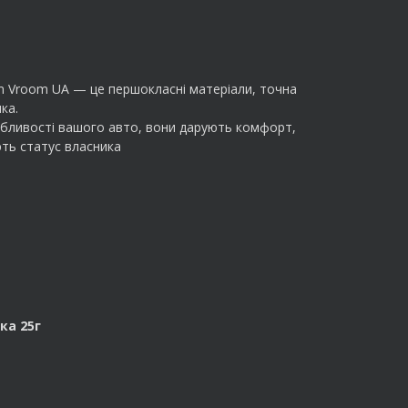
m Vroom UA — це першокласні матеріали, точна
ка.
обливості вашого авто, вони дарують комфорт,
ть статус власника
ка 25г